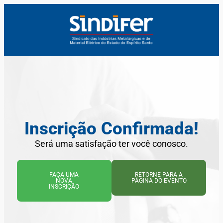
Inscrição Confirmada!
Será uma satisfação ter você conosco.
FAÇA UMA
RETORNE PARA A
NOVA
PÁGINA DO EVENTO
INSCRIÇÃO