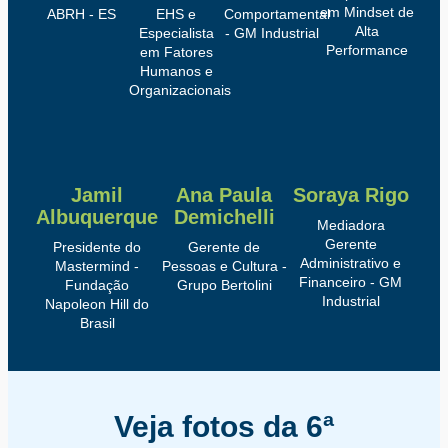
em Mindset de
ABRH - ES
EHS e
Comportamental
Alta
Especialista
- GM Industrial
Performance
em Fatores
Humanos e
Organizacionais
Jamil
Ana Paula
Soraya Rigo
Albuquerque
Demichelli
Mediadora
Gerente
Presidente do
Gerente de
Administrativo e
Mastermind -
Pessoas e Cultura -
Financeiro - GM
Fundação
Grupo Bertolini
Industrial
Napoleon Hill do
Brasil
Veja fotos da 6ª