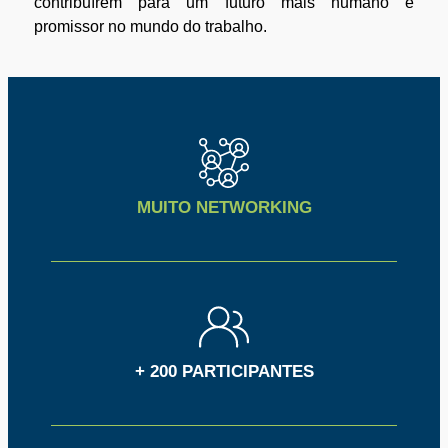
contribuírem para um futuro mais humano e
promissor no mundo do trabalho.
MUITO NETWORKING
+ 200 PARTICIPANTES